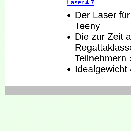
Laser 4.7
Der Laser fü
Teeny
Die zur Zeit
Regattaklasse
Teilnehmern 
Idealgewicht