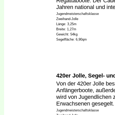
Regattaboote. Der Cade
Jahren national und inte
Jugendmeisterschaftsklasse
Zweihand-Jolle
Länge: 3,25m
Breite: 1,27m
Gewicht: 54kg
Segelfläche: 6,90qm
420er Jolle, Segel- u
Von der 420er Jolle bes
Anfängerboote, außerdem
wird von Jugendlichen 
Erwachsenen gesegelt.
Jugendmeisterschaftsklasse