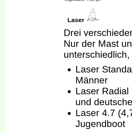
Laser
Drei verschiede
Nur der Mast un
unterschiedlich, 
Laser Standa
Männer
Laser Radial
und deutsche
Laser 4.7 (4,
Jugendbo