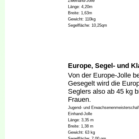
Zweihand-Jolle
Länge: 4,20m
Breite: 1,63m
Gewicht: 110kg
Segelfläche: 10,25qm
Europe, Segel- und K
Von der Europe-Jolle be
Gesegelt wird die Euro
Seglers also ab 45 kg 
Frauen.
Jugend- und Erwachsenenmeisterschaf
Einhand-Jolle
Länge: 3,35 m
Breite: 1,38 m
Gewicht: 63 kg
Segelfläche: 7,00 qm