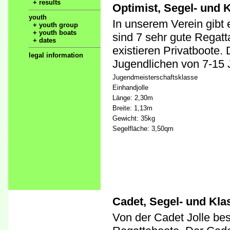
+ results
Optimist, Segel- und 
youth
In unserem Verein gibt
+ youth group
+ youth boats
sind 7 sehr gute Regat
+ dates
existieren Privatboote.
legal information
Jugendlichen von 7-15 
Jugendmeisterschaftsklasse
Einhandjolle
Länge: 2,30m
Breite: 1,13m
Gewicht: 35kg
Segelfläche: 3,50qm
Cadet, Segel- und Kla
Von der Cadet Jolle bes